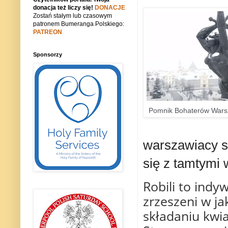
donacja też liczy się!
DONACJE
Zostań stałym lub czasowym
patronem Bumeranga Polskiego:
PATREON
Sponsorzy
Pomnik Bohaterów Wars
warszawiacy sk
się z tamtymi
Robili to indy
zrzeszeni w ja
składaniu kwi