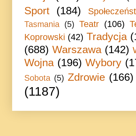
Sport
(184)
Społeczeńs
Teatr
(106)
T
Tasmania
(5)
Tradycja
(
Koprowski
(42)
(688)
Warszawa
(142)
Wojna
(196)
Wybory
(1
Zdrowie
(166)
Sobota
(5)
(1187)