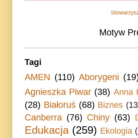
Stowarzys
Motyw Pr
Tagi
AMEN
(110)
Aborygeni
(19
Agnieszka Piwar
(38)
Anna 
(28)
Białoruś
(68)
Biznes
(13
Canberra
(76)
Chiny
(63)
Edukacja
(259)
Ekologia