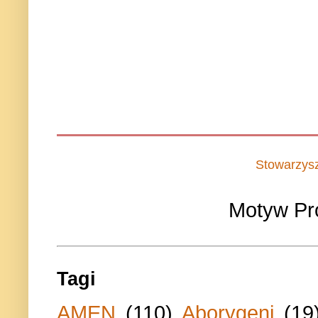
Stowarzys
Motyw Pr
Tagi
AMEN
(110)
Aborygeni
(19