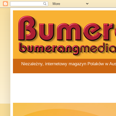
Niezależny, internetowy magazyn Polaków w Austra