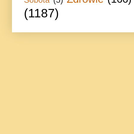
Sobota
(5)
(1187)