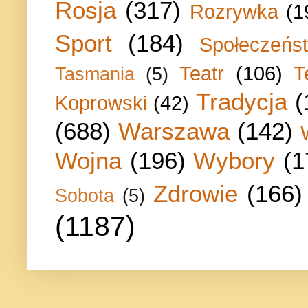
Rosja
(317)
Rozrywka
(1
Sport
(184)
Społeczeńs
Teatr
(106)
T
Tasmania
(5)
Tradycja
(
Koprowski
(42)
(688)
Warszawa
(142)
Wojna
(196)
Wybory
(1
Zdrowie
(166)
Sobota
(5)
(1187)