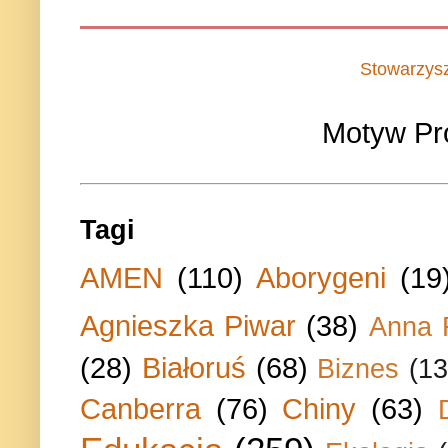
Stowarzys
Motyw Pr
Tagi
AMEN
(110)
Aborygeni
(19
Agnieszka Piwar
(38)
Anna 
(28)
Białoruś
(68)
Biznes
(13
Canberra
(76)
Chiny
(63)