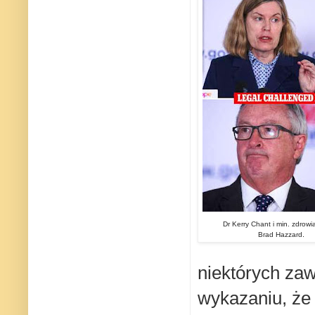
Dr Kerry Chant i min. zdro
.
Brad Hazzard
niektórych za
wykazaniu, że