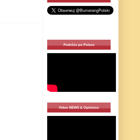
Podróże po Polsce
Video NEWS & Opinions