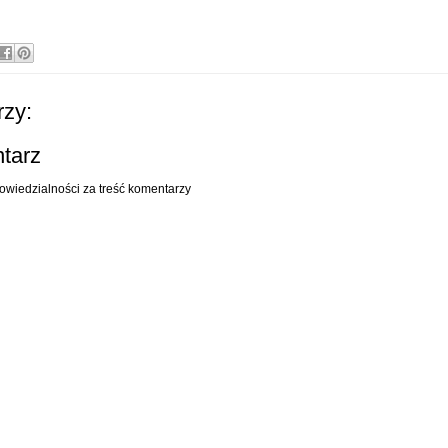
zy:
ntarz
owiedzialności za treść komentarzy