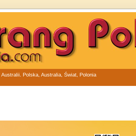
stralii. Polska, Australia, Świat, Polonia