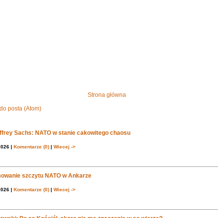
Strona główna
do posta (Atom)
effrey Sachs: NATO w stanie cakowitego chaosu
2026 |
Komentarze (0)
|
Wiecej ->
owanie szczytu NATO w Ankarze
2026 |
Komentarze (0)
|
Wiecej ->