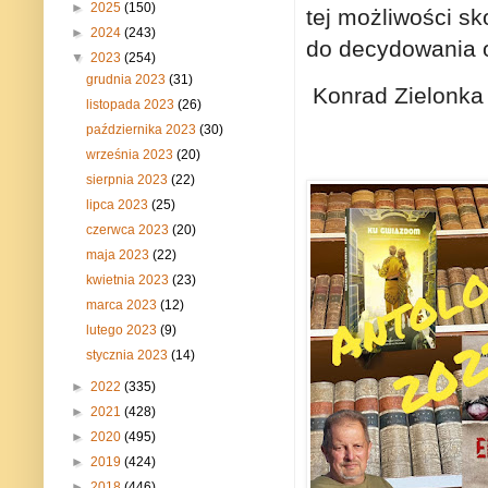
►
2025
(150)
tej możliwości sk
►
2024
(243)
do decydowania o
▼
2023
(254)
grudnia 2023
(31)
Konrad Zielonka 
listopada 2023
(26)
października 2023
(30)
września 2023
(20)
sierpnia 2023
(22)
lipca 2023
(25)
czerwca 2023
(20)
maja 2023
(22)
kwietnia 2023
(23)
marca 2023
(12)
lutego 2023
(9)
stycznia 2023
(14)
►
2022
(335)
►
2021
(428)
►
2020
(495)
►
2019
(424)
►
2018
(446)