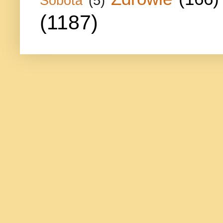
Sobota
(5)
(1187)