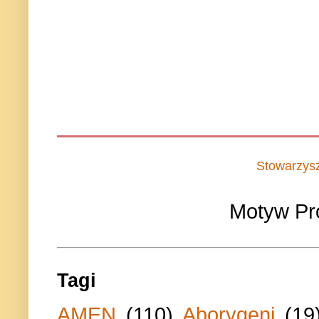
Stowarzys
Motyw Pr
Tagi
AMEN
(110)
Aborygeni
(19