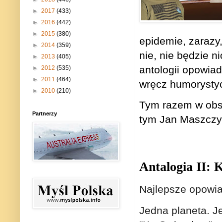
►
2017
(433)
►
2016
(442)
►
2015
(380)
epidemie, zarazy,
►
2014
(359)
nie, nie będzie n
►
2013
(405)
antologii opowiad
►
2012
(535)
►
2011
(464)
wręcz humorystyc
►
2010
(210)
Tym razem w obsz
Partnerzy
tym Jan Maszczy
Antalogia II:
Najlepsze opowia
Jedna planeta. Je