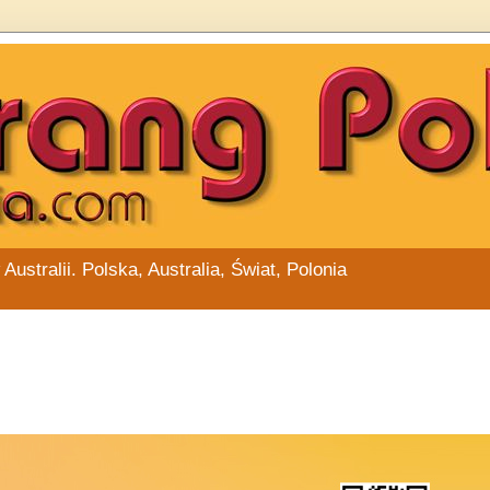
stralii. Polska, Australia, Świat, Polonia