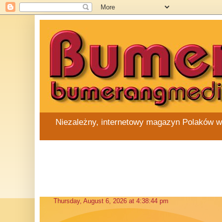
Niezależny, internetowy magazyn Polaków w Au