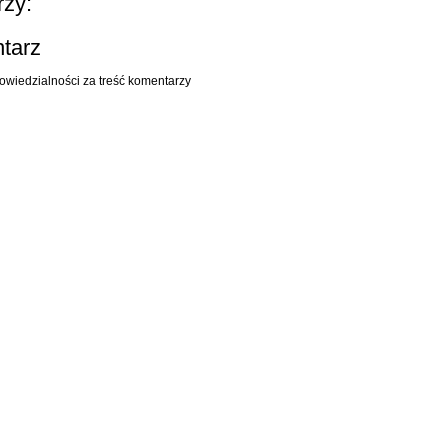
zy:
ntarz
owiedzialności za treść komentarzy