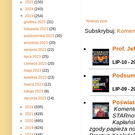
►
2025
(150)
►
2024
(243)
▼
2023
(254)
Nowszy post
grudnia 2023
(31)
listopada 2023
(26)
Subskrybuj:
Koment
października 2023
(30)
września 2023
(20)
Prof. J
sierpnia 2023
(22)
lipca 2023
(25)
LIP-10 - 2
czerwca 2023
(20)
maja 2023
(22)
Podsum
kwietnia 2023
(23)
marca 2023
(12)
LIP-09 - 2
lutego 2023
(9)
stycznia 2023
(14)
Poświat
►
2022
(335)
Komenta
►
2021
(428)
STARnow
►
2020
(495)
Kapłańsk
zgody papieża n
►
2019
(424)
►
2018
(446)