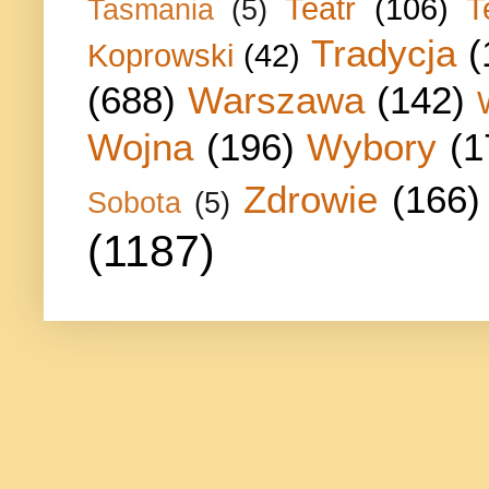
Teatr
(106)
T
Tasmania
(5)
Tradycja
(
Koprowski
(42)
(688)
Warszawa
(142)
Wojna
(196)
Wybory
(1
Zdrowie
(166)
Sobota
(5)
(1187)