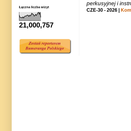
perkusyjnej i in
Łączna liczba wizyt
CZE-30 - 2026 |
Kome
21,000,757