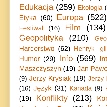
Edukacja
(259)
Ekologia
Europa
(522)
Etyka
(60)
Film
(134)
Festiwal
(16)
Geopolityka
(210)
Geo
Harcerstwo
(62)
Henryk Igli
Info
(569)
Humor
(29)
In
Maszczyszyn
(19)
Jan Paweł
Jerzy Krysiak
(19)
(9)
Jerzy
Język
(31)
(16)
Kanada
(9)
Konflikty
(213)
(19)
Ko