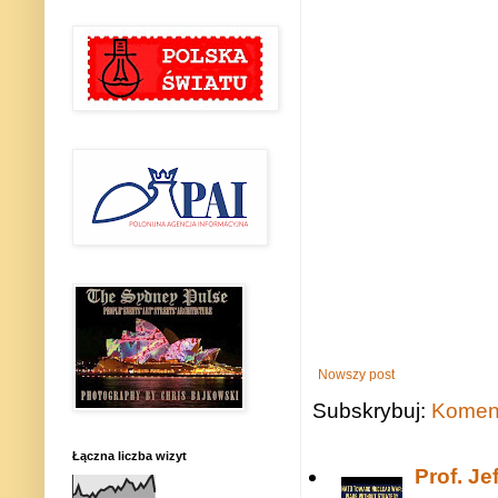
Nowszy post
Subskrybuj:
Koment
Łączna liczba wizyt
Prof. J