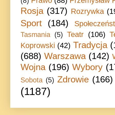
Prawo
(88)
Przemysław P
(8)
Rosja
(317)
Rozrywka
(1
Sport
(184)
Społeczeńs
Teatr
(106)
T
Tasmania
(5)
Tradycja
(
Koprowski
(42)
(688)
Warszawa
(142)
Wojna
(196)
Wybory
(1
Zdrowie
(166)
Sobota
(5)
(1187)