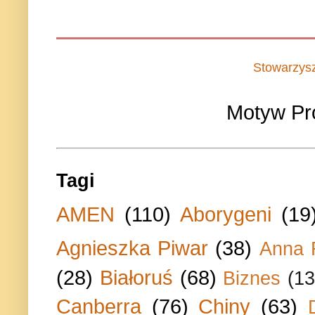
Stowarzys
Motyw Pr
Tagi
AMEN
(110)
Aborygeni
(19
Agnieszka Piwar
(38)
Anna 
(28)
Białoruś
(68)
Biznes
(13
Canberra
(76)
Chiny
(63)