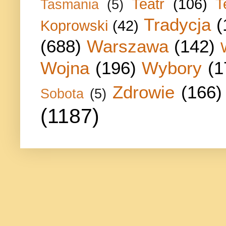
Teatr
(106)
T
Tasmania
(5)
Tradycja
(
Koprowski
(42)
(688)
Warszawa
(142)
Wojna
(196)
Wybory
(1
Zdrowie
(166)
Sobota
(5)
(1187)