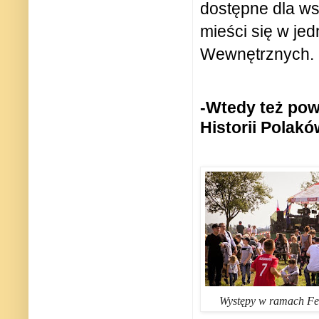
dostępne dla ws
mieści się w je
Wewnętrznych.
-Wtedy też pow
Historii Polak
Występy w ramach Fe