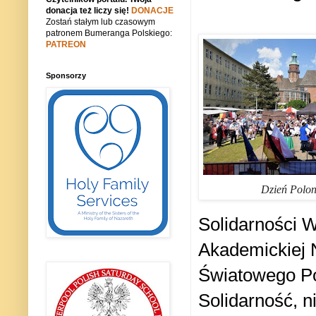
donacja też liczy się!
DONACJE
Zostań stałym lub czasowym
patronem Bumeranga Polskiego:
PATREON
Sponsorzy
Dzień Poloni
Solidarności W
Akademickiej 
Światowego Po
Solidarność, 