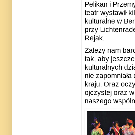
Pelikan i Przem
teatr wystawił k
kulturalne w Ber
przy Lichtenrade
Rejak.
Zależy nam bardz
tak, aby jeszcze
kulturalnych dzi
nie zapomniała 
kraju. Oraz ocz
ojczystej oraz w
naszego wspólne