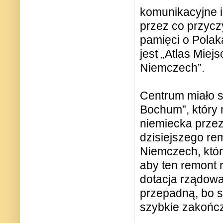
komunikacyjne i
przez co przycz
pamięci o Pola
jest „Atlas Mie
Niemczech”.
Centrum miało 
Bochum”, który 
niemiecka przez
dzisiejszego r
Niemczech, który
aby ten remont 
dotacja rządowa,
przepadną, bo s
szybkie zakończ