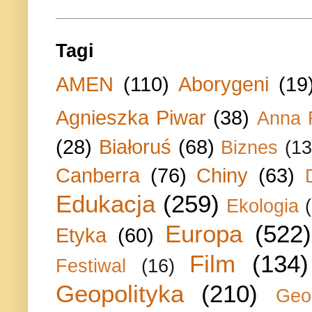
Tagi
AMEN
(110)
Aborygeni
(19
Agnieszka Piwar
(38)
Anna 
(28)
Białoruś
(68)
Biznes
(13
Canberra
(76)
Chiny
(63)
Edukacja
(259)
Ekologia
Europa
(522)
Etyka
(60)
Film
(134)
Festiwal
(16)
Geopolityka
(210)
Geo