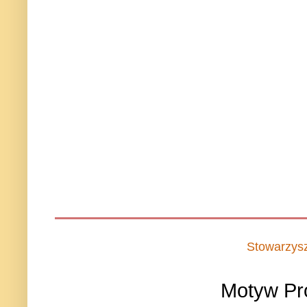
Stowarzys
Motyw Pr