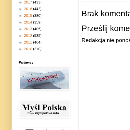
►
2017
(433)
►
2016
(442)
Brak komenta
►
2015
(380)
►
2014
(359)
Prześlij kome
►
2013
(405)
►
2012
(535)
Redakcja nie ponos
►
2011
(464)
►
2010
(210)
Partnerzy