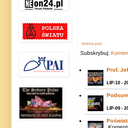
Nowszy post
Subskrybuj:
Koment
Prof. J
LIP-10 - 2
Podsum
LIP-09 - 2
Poświat
Komenta