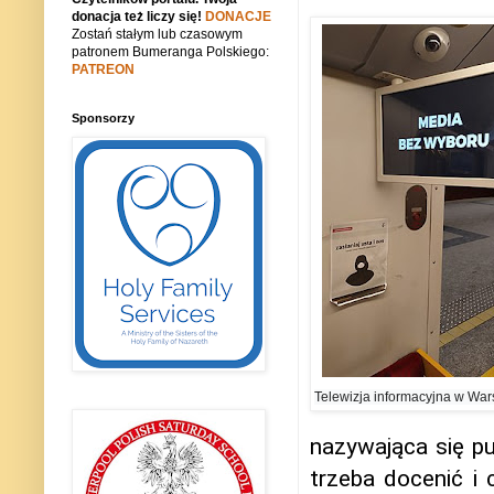
donacja też liczy się!
DONACJE
Zostań stałym lub czasowym
patronem Bumeranga Polskiego:
PATREON
Sponsorzy
Telewizja informacyjna w Wa
nazywająca się pu
trzeba docenić i