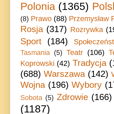
Polonia
(1365)
Pols
Prawo
(88)
Przemysław P
(8)
Rosja
(317)
Rozrywka
(1
Sport
(184)
Społeczeńs
Teatr
(106)
T
Tasmania
(5)
Tradycja
(
Koprowski
(42)
(688)
Warszawa
(142)
Wojna
(196)
Wybory
(1
Zdrowie
(166)
Sobota
(5)
(1187)