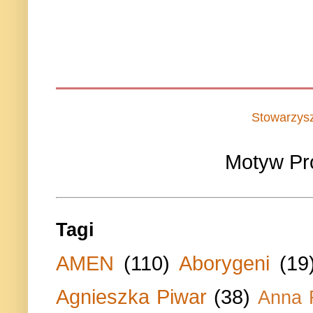
Stowarzys
Motyw Pr
Tagi
AMEN
(110)
Aborygeni
(19
Agnieszka Piwar
(38)
Anna 