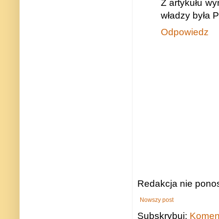
Z artykułu wy
władzy była P
Odpowiedz
Redakcja nie ponos
Nowszy post
Subskrybuj:
Koment