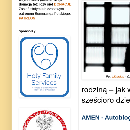
donacja też liczy się!
DONACJE
Zostań stałym lub czasowym
patronem Bumeranga Polskiego:
PATREON
Sponsorzy
Fot.
Liberties
- C
rodziną – jak
sześcioro dzie
AMEN - Autobiog