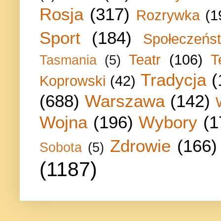
Rosja
(317)
Rozrywka
(1
Sport
(184)
Społeczeńs
Teatr
(106)
T
Tasmania
(5)
Tradycja
(
Koprowski
(42)
(688)
Warszawa
(142)
Wojna
(196)
Wybory
(1
Zdrowie
(166)
Sobota
(5)
(1187)