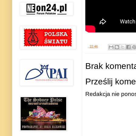
.
22:46
Brak komenta
Prześlij kome
Redakcja nie ponos