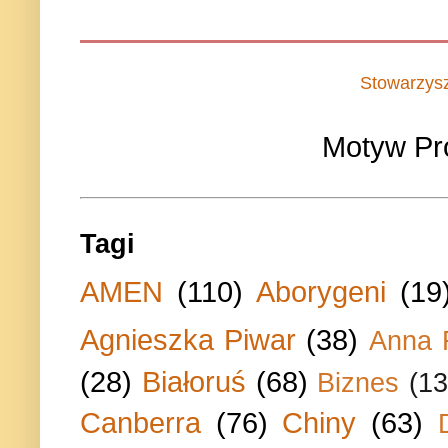
Stowarzys
Motyw Pr
Tagi
AMEN
(110)
Aborygeni
(19
Agnieszka Piwar
(38)
Anna 
(28)
Białoruś
(68)
Biznes
(13
Canberra
(76)
Chiny
(63)