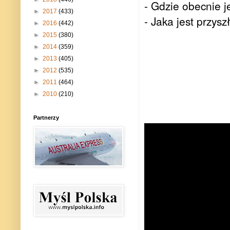
- Gdzie obecnie j
►
2017
(433)
- Jaka jest przys
►
2016
(442)
►
2015
(380)
►
2014
(359)
►
2013
(405)
►
2012
(535)
►
2011
(464)
►
2010
(210)
Partnerzy