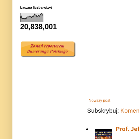
Łączna liczba wizyt
20,838,001
Nowszy post
Subskrybuj:
Koment
Prof. J