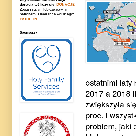
donacja też liczy się!
DONACJE
Zostań stałym lub czasowym
patronem Bumeranga Polskiego:
PATREON
Sponsorzy
ostatnimi laty
2017 a 2018 i
zwiększyła się
proc. I wszys
problem, jaki 