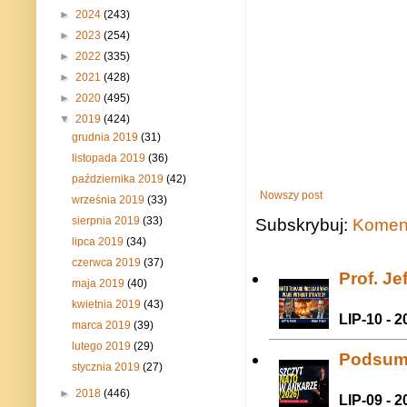
►
2024
(243)
►
2023
(254)
►
2022
(335)
►
2021
(428)
►
2020
(495)
▼
2019
(424)
grudnia 2019
(31)
listopada 2019
(36)
października 2019
(42)
Nowszy post
września 2019
(33)
sierpnia 2019
(33)
Subskrybuj:
Koment
lipca 2019
(34)
czerwca 2019
(37)
Prof. J
maja 2019
(40)
kwietnia 2019
(43)
LIP-10 - 2
marca 2019
(39)
lutego 2019
(29)
Podsum
stycznia 2019
(27)
►
2018
(446)
LIP-09 - 2