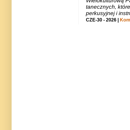
Wielokulturową P
tanecznych, któr
perkusyjnej i in
CZE-30 - 2026 |
Kome