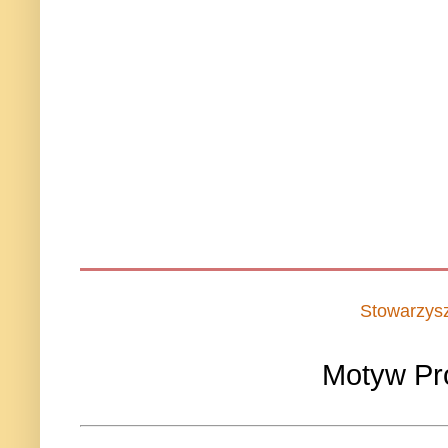
Stowarzys
Motyw Pr