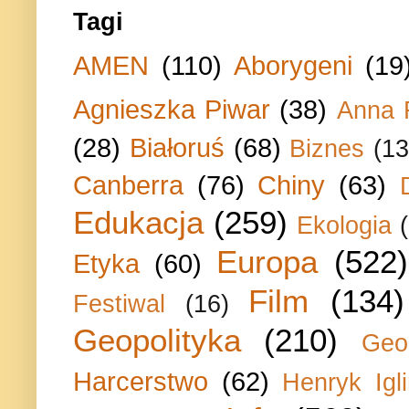
Tagi
AMEN
(110)
Aborygeni
(19
Agnieszka Piwar
(38)
Anna 
(28)
Białoruś
(68)
Biznes
(13
Canberra
(76)
Chiny
(63)
Edukacja
(259)
Ekologia
Europa
(522)
Etyka
(60)
Film
(134)
Festiwal
(16)
Geopolityka
(210)
Geo
Harcerstwo
(62)
Henryk Igli