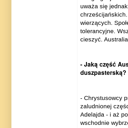
uważa się jednak
chrześcijańskich
wierzących. Społ
tolerancyjne. Ws
cieszyć. Australia
- Jaką część Au
duszpasterską?
- Chrystusowcy p
zaludnionej częśc
Adelajda - i aż p
wschodnie wybrz