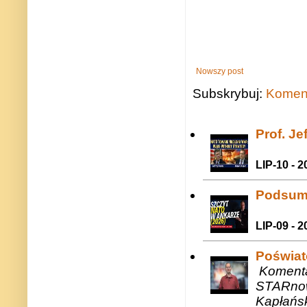
Nowszy post
Subskrybuj:
Koment
Prof. J
LIP-10 - 2
Podsum
LIP-09 - 2
Poświat
Komenta
STARnow
Kapłańsk