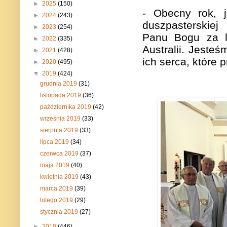
►
2025
(150)
- Obecny rok, j
►
2024
(243)
duszpasterskiej
►
2023
(254)
Panu Bogu za li
►
2022
(335)
Australii. Jeste
►
2021
(428)
ich serca, które 
►
2020
(495)
▼
2019
(424)
grudnia 2019
(31)
listopada 2019
(36)
października 2019
(42)
września 2019
(33)
sierpnia 2019
(33)
lipca 2019
(34)
czerwca 2019
(37)
maja 2019
(40)
kwietnia 2019
(43)
marca 2019
(39)
lutego 2019
(29)
stycznia 2019
(27)
►
2018
(446)