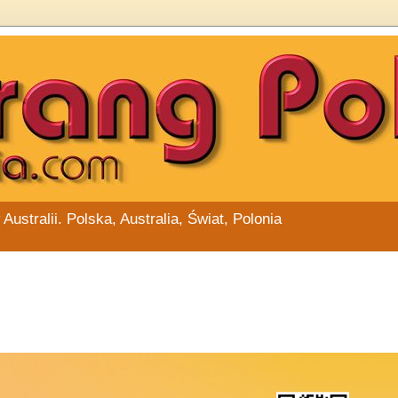
stralii. Polska, Australia, Świat, Polonia