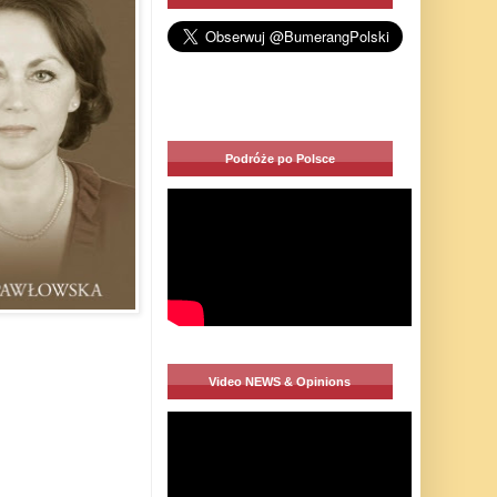
Podróże po Polsce
Video NEWS & Opinions