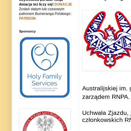
donacja też liczy się!
DONACJE
Zostań stałym lub czasowym
patronem Bumeranga Polskiego:
PATREON
Sponsorzy
Australijskiej i
zarządem RNPA.
Uchwała Zjazdu,
członkowskich R