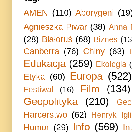
AMEN
(110)
Aborygeni
(19
Agnieszka Piwar
(38)
Anna 
(28)
Białoruś
(68)
Biznes
(13
Canberra
(76)
Chiny
(63)
Edukacja
(259)
Ekologia
Europa
(522)
Etyka
(60)
Film
(134)
Festiwal
(16)
Geopolityka
(210)
Geo
Harcerstwo
(62)
Henryk Igli
Info
(569)
Humor
(29)
In