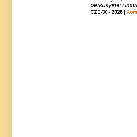
perkusyjnej i in
CZE-30 - 2026 |
Kome