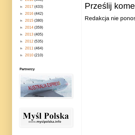
Prześlij kome
►
2017
(433)
►
2016
(442)
Redakcja nie ponos
►
2015
(380)
►
2014
(359)
►
2013
(405)
►
2012
(535)
►
2011
(464)
►
2010
(210)
Partnerzy