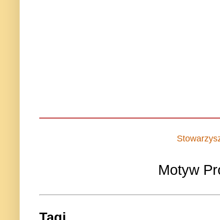
Stowarzys
Motyw Pr
Tagi