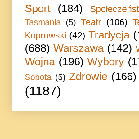
Sport
(184)
Społeczeńs
Teatr
(106)
T
Tasmania
(5)
Tradycja
(
Koprowski
(42)
(688)
Warszawa
(142)
Wojna
(196)
Wybory
(1
Zdrowie
(166)
Sobota
(5)
(1187)