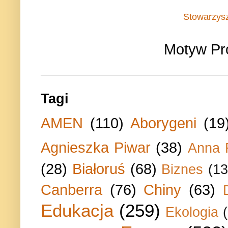
Stowarzys
Motyw Pr
Tagi
AMEN
(110)
Aborygeni
(19
Agnieszka Piwar
(38)
Anna 
(28)
Białoruś
(68)
Biznes
(13
Canberra
(76)
Chiny
(63)
Edukacja
(259)
Ekologia