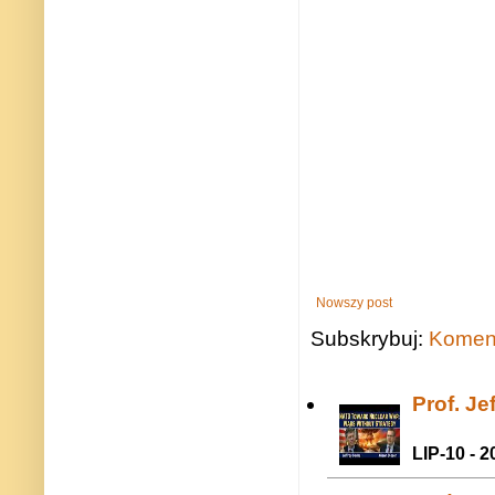
Nowszy post
Subskrybuj:
Koment
Prof. J
LIP-10 - 2