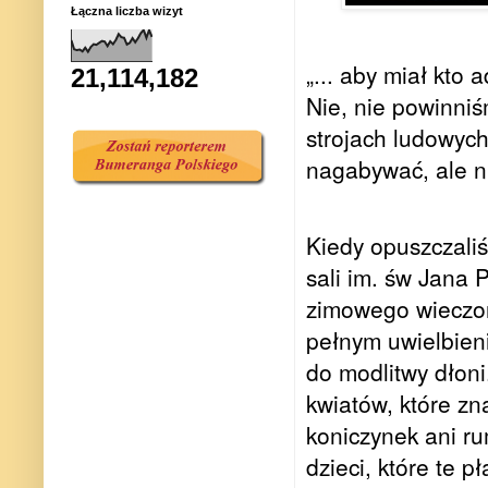
Łączna liczba wizyt
„... aby miał kto 
21,114,182
Nie, nie powinni
strojach ludowych
nagabywać, ale n
Kiedy opuszczaliś
sali im. św Jana 
zimowego wieczor
pełnym uwielbien
do modlitwy dłoni
kwiatów, które zn
koniczynek ani ru
dzieci, które te p