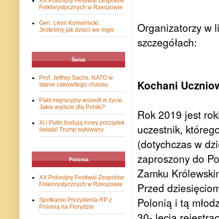
XX Polonijny Festiwal Zespołów
Folklorystycznych w Rzeszowie
Gen. Leon Komornicki:
Organizatorzy w l
Jesteśmy jak dzieci we mgle
szczegółach:
Świat
Prof. Jeffrey Sachs: NATO w
Kochani Uczniow
stanie cakowitego chaosu
Pakt migracyjny wszedł w życie.
Jakie wyjście dla Polski?
Rok 2019 jest rok
Xi i Putin budują nowy porządek
uczestnik, które
świata! Trump wykiwany
(dotychczas w dzi
zaproszony do Pol
Polonia
Zamku Królewskim
XX Polonijny Festiwal Zespołów
Przed dziesięciom
Folklorystycznych w Rzeszowie
Polonią i tą młod
Spotkanie Prezydenta RP z
Polonią na Florydzie
30- lecia rejest