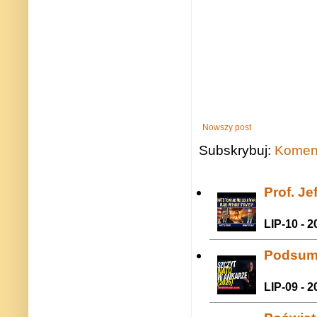
Nowszy post
Subskrybuj:
Koment
Prof. J
LIP-10 - 2
Podsum
LIP-09 - 2