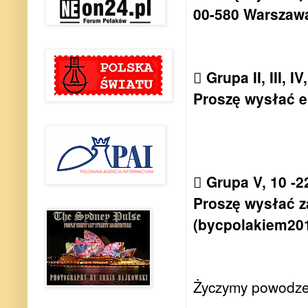
00-580 Warszawa
 Grupa II, III, I
Proszę wysłać 
 Grupa V, 10 -2
Proszę wysłać z
(
bycpolakiem20
Życzymy powodzen