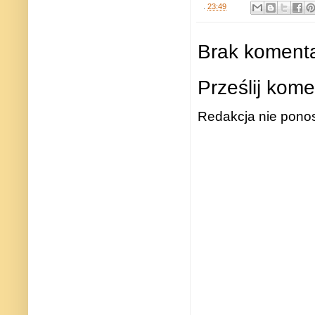
.
23:49
Brak komenta
Prześlij kome
Redakcja nie ponos