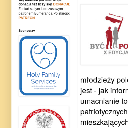
donacja też liczy się!
DONACJE
Zostań stałym lub czasowym
patronem Bumeranga Polskiego:
PATREON
Sponsorzy
młodzieży polo
jest - jak inf
umacnianie to
patriotycznych
mieszkających