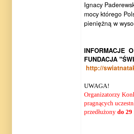
Ignacy Paderewsk
mocy którego Pol
pieniężną w wyso
INFORMACJE O
FUNDACJA "ŚWI
http://swiatnat
UWAGA!
Organizatorzy Kon
pragnących uczestn
przedłużony
do 29