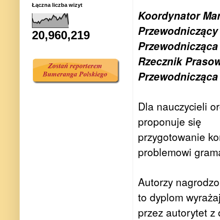
Łączna liczba wizyt
Koordynator Ma
Przewodniczący 
20,960,219
Przewodnicząca 
Rzecznik Prasow
Przewodnicząca
Dla nauczycieli o
proponuje się
przygotowanie ko
problemowi gram
Autorzy nagrodzo
to dyplom wyraża
przez autorytet z 