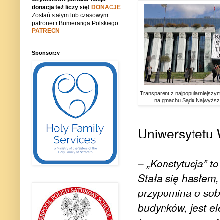
donacja też liczy się!
DONACJE
Zostań stałym lub czasowym
patronem Bumeranga Polskiego:
PATREON
Sponsorzy
Transparent z najpopularniejszy
na gmachu Sądu Najwyższ
Uniwersytetu
–
„Konstytucja” t
Stała się hasłem,
przypomina o sob
budynków, jest el