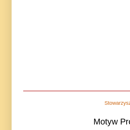
Stowarzys
Motyw Pr