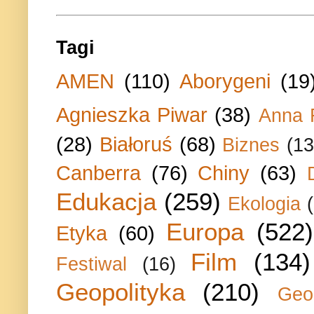
Tagi
AMEN
(110)
Aborygeni
(19
Agnieszka Piwar
(38)
Anna 
(28)
Białoruś
(68)
Biznes
(13
Canberra
(76)
Chiny
(63)
Edukacja
(259)
Ekologia
Europa
(522)
Etyka
(60)
Film
(134)
Festiwal
(16)
Geopolityka
(210)
Geo