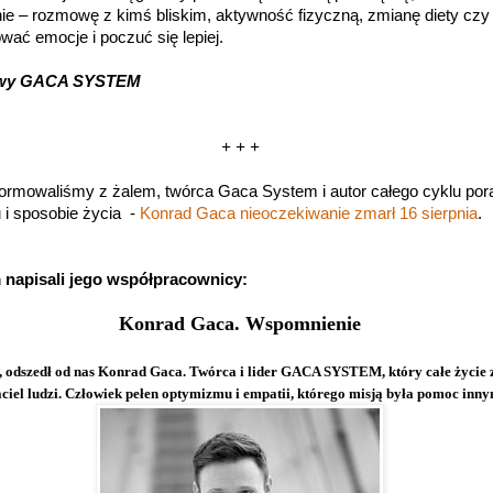
ie – rozmowę z kimś bliskim, aktywność fizyczną, zmianę diety czy
ać emocje i poczuć się lepiej.
kowy GACA SYSTEM
+ + +
nformowaliśmy z żalem, twórca Gaca System i autor całego cyklu po
i sposobie życia -
Konrad Gaca nieoczekiwanie zmarł 16 sierpnia
.
napisali jego współpracownicy:
Konrad Gaca. Wspomnienie
a, odszedł od nas Konrad Gaca. Twórca i lider GACA SYSTEM, który całe życie
jaciel ludzi. Człowiek pełen optymizmu i empatii, którego misją była pomoc inny