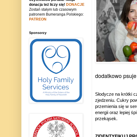
donacja też liczy się!
DONACJE
Zostań stałym lub czasowym
patronem Bumeranga Polskiego:
PATREON
Sponsorzy
dodatkowo psuje
Słodycze na krótki 
zjedzeniu. Cukry pow
przemienia się w ser
energii oraz lepiej 
przekąsek.
ZIDENTYFIKUJ P