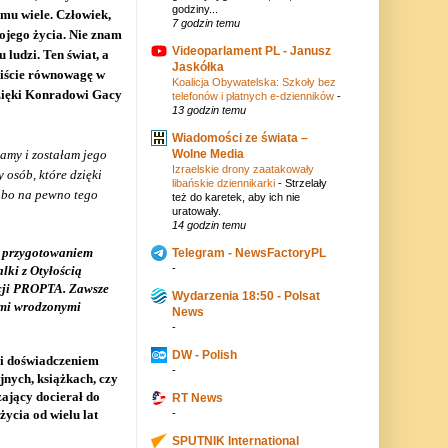
godziny...
 mu wiele. Człowiek,
7 godzin temu
mojego życia. Nie znam
Videoparlament PL - Janusz
 ludzi. Ten świat, a
Jaskółka
obiście równowagę w
Koalicja Obywatelska: Szkoły bez
dzięki Konradowi Gacy
telefonów i płatnych e-dzienników
-
13 godzin temu
Wiadomości ze świata –
Wolne Media
amy i zostałam jego
Izraelskie drony zaatakowały
 osób, które dzięki
libańskie dziennikarki
-
Strzelały
, bo na pewno tego
też do karetek, aby ich nie
uratowały.
14 godzin temu
m przygotowaniem
Telegram - NewsFactoryPL
-
ki z Otyłością
cji PROPTA. Zawsze
Wydarzenia 18:50 - Polsat
imi wrodzonymi
News
-
DW - Polish
 i doświadczeniem
-
jnych, książkach, czy
jący docierał do
RT News
-
ycia od wielu lat
SPUTNIK International