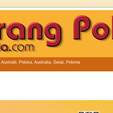
stralii. Polska, Australia, Świat, Polonia