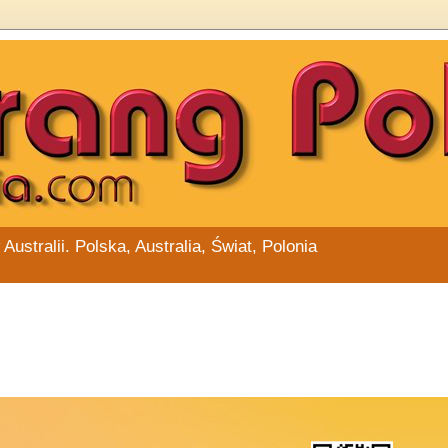
stralii. Polska, Australia, Świat, Polonia