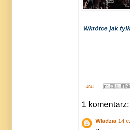
Wkrótce jak tyl
.
20:30
1 komentarz:
Władzia
14 c