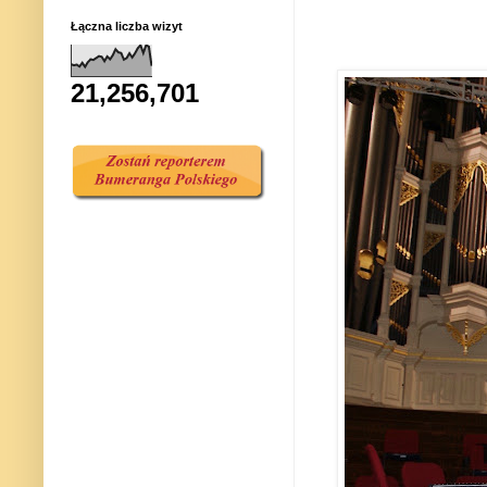
Łączna liczba wizyt
21,256,701