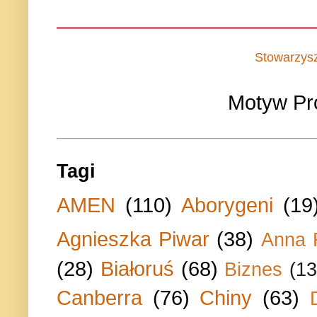
Stowarzys
Motyw Pr
Tagi
AMEN
(110)
Aborygeni
(19
Agnieszka Piwar
(38)
Anna 
(28)
Białoruś
(68)
Biznes
(13
Canberra
(76)
Chiny
(63)