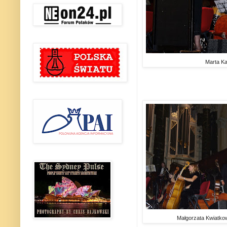
Marta K
Małgorzata Kwiatko