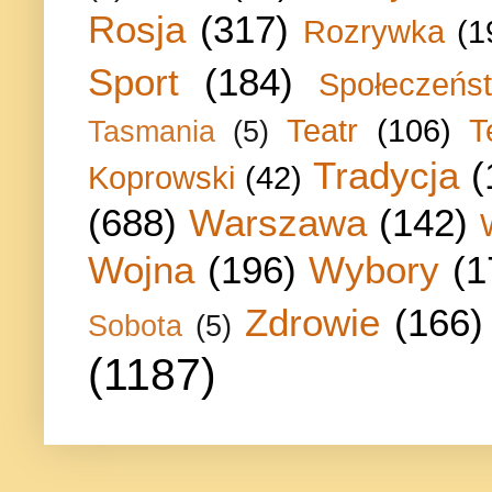
Rosja
(317)
Rozrywka
(1
Sport
(184)
Społeczeńs
Teatr
(106)
T
Tasmania
(5)
Tradycja
(
Koprowski
(42)
(688)
Warszawa
(142)
Wojna
(196)
Wybory
(1
Zdrowie
(166)
Sobota
(5)
(1187)