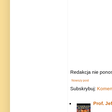
Redakcja nie ponos
Nowszy post
Subskrybuj:
Koment
Prof. J