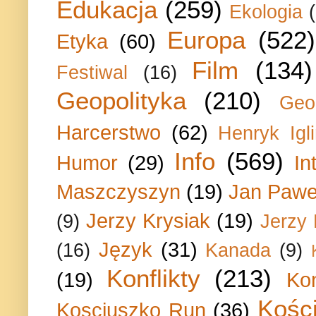
Edukacja
(259)
Ekologia
Europa
(522)
Etyka
(60)
Film
(134)
Festiwal
(16)
Geopolityka
(210)
Geo
Harcerstwo
(62)
Henryk Igli
Info
(569)
Humor
(29)
In
Maszczyszyn
(19)
Jan Paweł
Jerzy Krysiak
(19)
(9)
Jerzy
Język
(31)
(16)
Kanada
(9)
Konflikty
(213)
(19)
Ko
Kości
Kosciuszko Run
(36)