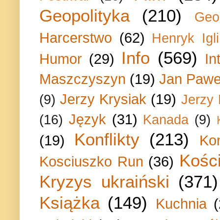
Geopolityka
(210)
Geo
Harcerstwo
(62)
Henryk Igli
Info
(569)
Humor
(29)
In
Maszczyszyn
(19)
Jan Paweł
Jerzy Krysiak
(19)
(9)
Jerzy
Język
(31)
(16)
Kanada
(9)
Konflikty
(213)
(19)
Ko
Kości
Kosciuszko Run
(36)
Kryzys ukraiński
(371)
Książka
(149)
Kuchnia