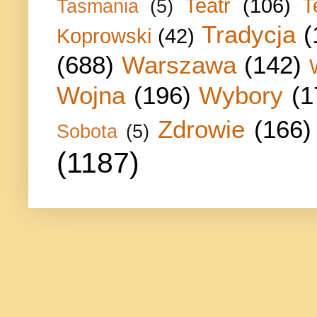
Teatr
(106)
T
Tasmania
(5)
Tradycja
(
Koprowski
(42)
(688)
Warszawa
(142)
Wojna
(196)
Wybory
(1
Zdrowie
(166)
Sobota
(5)
(1187)