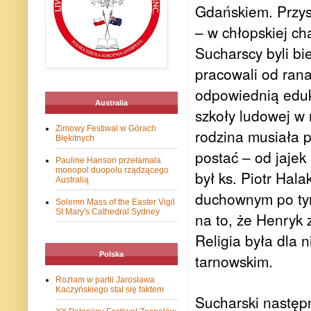
Gdańskiem. Przysz
– w chłopskiej ch
Sucharscy byli bie
pracowali od rana
odpowiednią eduk
Australia
szkoły ludowej w 
Zimowy Festiwal w Górach
rodzina musiała 
Błękitnych
postać – od jaje
Pauline Hanson przełamała
monopol duopolu rządzącego
był ks. Piotr Hala
Australią
duchownym po tym
Solemn Mass of the Easter Vigil
St Mary's Cathedral Sydney
na to, że Henryk 
Religia była dla 
Polska
tarnowskim.
Rozłam w partii Jarosława
Kaczyńskiego stał się faktem
Sucharski następ