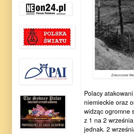
Zniszczone Wes
Polacy atakowani 
niemieckie oraz o
widząc ogromne st
z 1 na 2 września
jednak. 2 wrześn