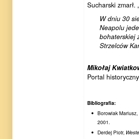
Sucharski zmarł. 
W dniu 30 sie
Neapolu jede
bohaterskiej
Strzelców Kar
Mikołaj Kwiatko
Portal historyczny
Bibliografia:
Borowiak Mariusz,
2001.
Derdej Piotr,
Weste