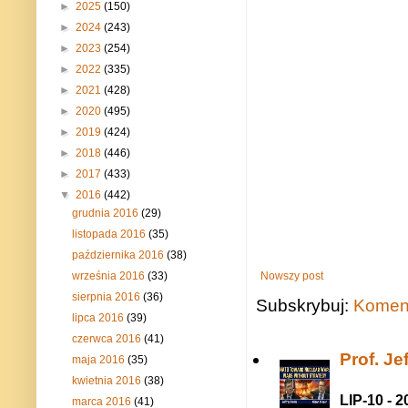
►
2025
(150)
►
2024
(243)
►
2023
(254)
►
2022
(335)
►
2021
(428)
►
2020
(495)
►
2019
(424)
►
2018
(446)
►
2017
(433)
▼
2016
(442)
grudnia 2016
(29)
listopada 2016
(35)
października 2016
(38)
Nowszy post
września 2016
(33)
sierpnia 2016
(36)
Subskrybuj:
Koment
lipca 2016
(39)
czerwca 2016
(41)
Prof. J
maja 2016
(35)
kwietnia 2016
(38)
LIP-10 - 2
marca 2016
(41)