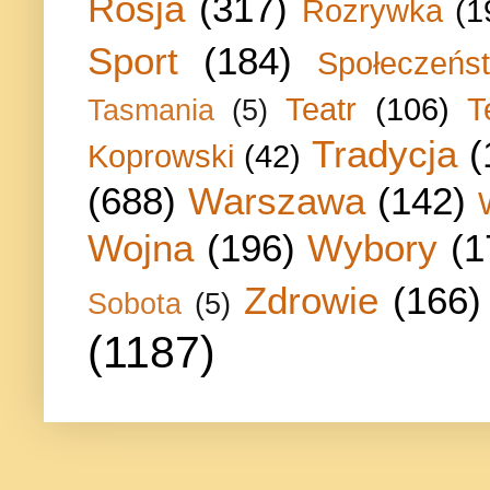
Rosja
(317)
Rozrywka
(1
Sport
(184)
Społeczeńs
Teatr
(106)
T
Tasmania
(5)
Tradycja
(
Koprowski
(42)
(688)
Warszawa
(142)
Wojna
(196)
Wybory
(1
Zdrowie
(166)
Sobota
(5)
(1187)