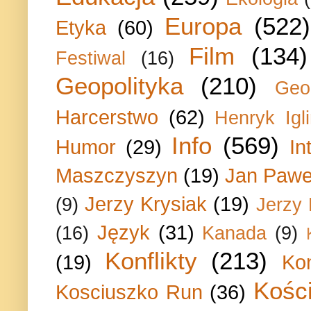
Europa
(522)
Etyka
(60)
Film
(134)
Festiwal
(16)
Geopolityka
(210)
Geo
Harcerstwo
(62)
Henryk Igli
Info
(569)
Humor
(29)
In
Maszczyszyn
(19)
Jan Paweł
Jerzy Krysiak
(19)
(9)
Jerzy
Język
(31)
(16)
Kanada
(9)
Konflikty
(213)
(19)
Ko
Kości
Kosciuszko Run
(36)