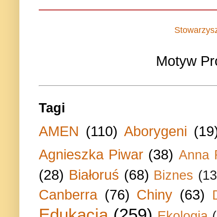
Stowarzys
Motyw Pr
Tagi
AMEN
(110)
Aborygeni
(19
Agnieszka Piwar
(38)
Anna 
(28)
Białoruś
(68)
Biznes
(13
Canberra
(76)
Chiny
(63)
Edukacja
(259)
Ekologia