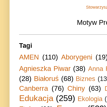
Stowarzys
Motyw Pr
Tagi
AMEN
(110)
Aborygeni
(19
Agnieszka Piwar
(38)
Anna 
(28)
Białoruś
(68)
Biznes
(13
Canberra
(76)
Chiny
(63)
Edukacja
(259)
Ekologia