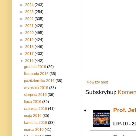
►
2024
(243)
►
2023
(254)
►
2022
(335)
►
2021
(428)
►
2020
(495)
►
2019
(424)
►
2018
(446)
►
2017
(433)
▼
2016
(442)
grudnia 2016
(29)
listopada 2016
(35)
października 2016
(38)
Nowszy post
września 2016
(33)
Subskrybuj:
Koment
sierpnia 2016
(36)
lipca 2016
(39)
czerwca 2016
(41)
Prof. J
maja 2016
(35)
kwietnia 2016
(38)
LIP-10 - 2
marca 2016
(41)