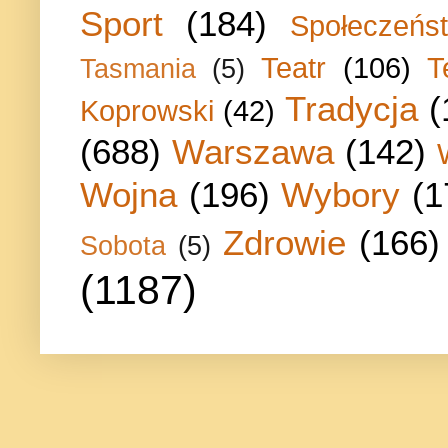
Sport
(184)
Społeczeńs
Teatr
(106)
T
Tasmania
(5)
Tradycja
(
Koprowski
(42)
(688)
Warszawa
(142)
Wojna
(196)
Wybory
(1
Zdrowie
(166)
Sobota
(5)
(1187)