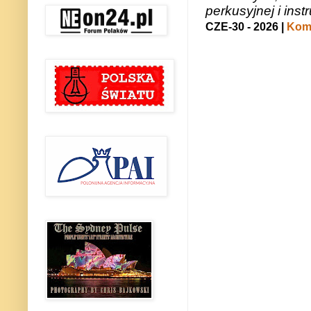
perkusyjnej i in
CZE-30 - 2026 |
Kome