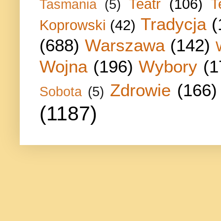
Teatr
(106)
T
Tasmania
(5)
Tradycja
(
Koprowski
(42)
(688)
Warszawa
(142)
Wojna
(196)
Wybory
(1
Zdrowie
(166)
Sobota
(5)
(1187)