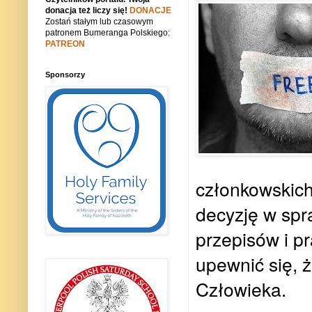
donacja też liczy się!
DONACJE
Zostań stałym lub czasowym
patronem Bumeranga Polskiego:
PATREON
Sponsorzy
członkowskich
decyzję w spr
przepisów i p
upewnić się, 
Człowieka.