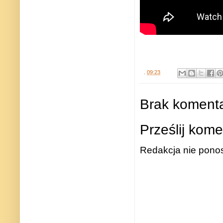
.
09:23
Brak komenta
Prześlij kome
Redakcja nie ponos