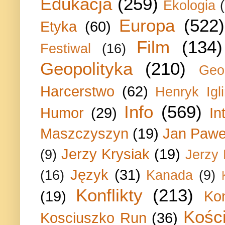
Edukacja
(259)
Ekologia
Europa
(522)
Etyka
(60)
Film
(134)
Festiwal
(16)
Geopolityka
(210)
Geo
Harcerstwo
(62)
Henryk Igli
Info
(569)
Humor
(29)
In
Maszczyszyn
(19)
Jan Paweł
Jerzy Krysiak
(19)
(9)
Jerzy
Język
(31)
(16)
Kanada
(9)
Konflikty
(213)
(19)
Ko
Kości
Kosciuszko Run
(36)