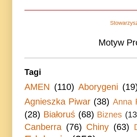
Stowarzys
Motyw Pr
Tagi
AMEN
(110)
Aborygeni
(19
Agnieszka Piwar
(38)
Anna 
(28)
Białoruś
(68)
Biznes
(13
Canberra
(76)
Chiny
(63)