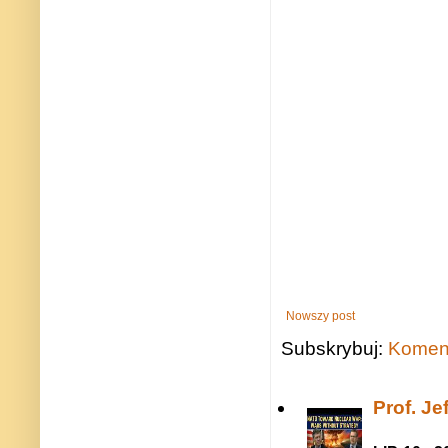
Nowszy post
Subskrybuj:
Koment
Prof. J