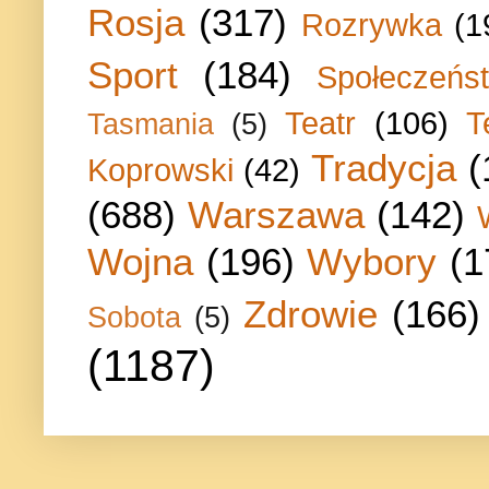
Rosja
(317)
Rozrywka
(1
Sport
(184)
Społeczeńs
Teatr
(106)
T
Tasmania
(5)
Tradycja
(
Koprowski
(42)
(688)
Warszawa
(142)
Wojna
(196)
Wybory
(1
Zdrowie
(166)
Sobota
(5)
(1187)