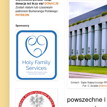
donacja też liczy się!
DONACJE
Zostań stałym lub czasowym
patronem Bumeranga Polskiego:
PATREON
Sponsorzy
Gmach Sądu Najwyższego RP
Fot. C.Szabla (
Wikim
powszechne i 