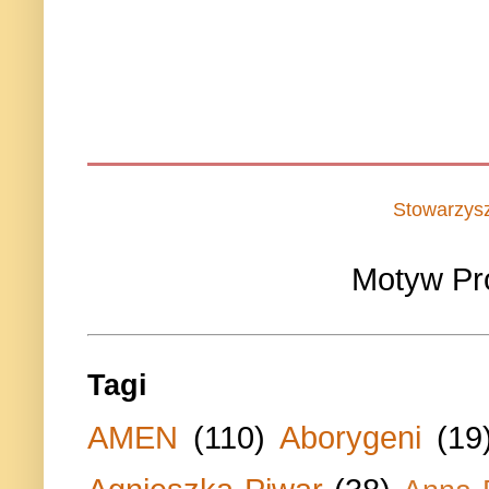
Stowarzys
Motyw Pr
Tagi
AMEN
(110)
Aborygeni
(19