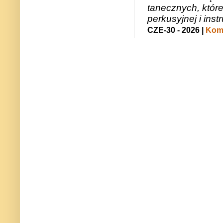
tanecznych, któr
perkusyjnej i in
CZE-30 - 2026 |
Kome