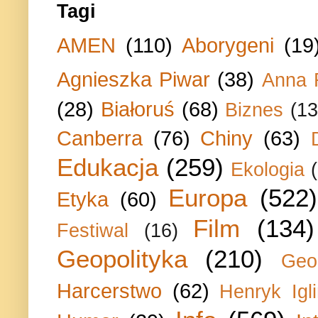
Tagi
AMEN
(110)
Aborygeni
(19
Agnieszka Piwar
(38)
Anna 
(28)
Białoruś
(68)
Biznes
(13
Canberra
(76)
Chiny
(63)
Edukacja
(259)
Ekologia
Europa
(522)
Etyka
(60)
Film
(134)
Festiwal
(16)
Geopolityka
(210)
Geo
Harcerstwo
(62)
Henryk Igli