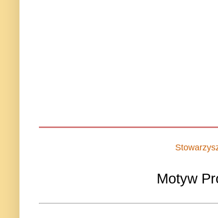
Stowarzys
Motyw Pr