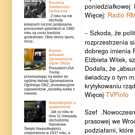
Rocznica
poniedziałkowej 
Solidarności i
Gorbaczow
Więcej:
Radio R
Z roku na rok
obchody
kolejnych rocznic podpisania
porozumień gdańskich w 1980
Szkoda, że polit
–
roku są coraz bardziej
groteskowe. Obie strony sporu,
rozprzestrzenia s
niczy...
dobrego imienia 
Bojowe,
wirtualne
Elżbieta Witek, s
Zgromadzenie
Ogóle ONZtu
Dodała, że „absur
Prezydent USA
Trump,
świadczy o tym m
przemawiając na wideo do
ogólnej debaty Zgromadzenia
krytykowaniu rzą
Ogólnego ONZ, prowokacyjnie
zapowiedział „zaciekłą walkę z
Więcej
TVPinfo
niewidz...
Niepodległość a
suwerenność
Szef .Nowoczesnej
Jak co roku w
dniu 11 listopada
prasowej we Wroc
obchodzimy
Narodowe
podziałami, któr
Święto Niepodległości,
ustanowione w 1937 roku, a