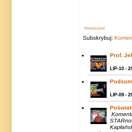
Nowszy post
Subskrybuj:
Koment
Prof. J
LIP-10 - 2
Podsum
LIP-09 - 2
Poświat
Komenta
STARnow
Kapłańsk