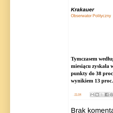
Krakauer
Obserwator Polityczny
Tymczasem według
miesiącu zyskała w
punkty do 38 proc.
wynikiem 13 proc.
.
21:04
Brak komenta