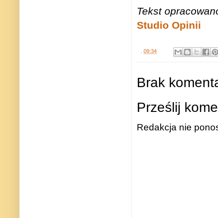
Tekst opracowa
Studio Opinii
.
09:34
Brak komenta
Prześlij kome
Redakcja nie ponos