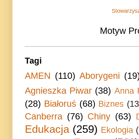
Stowarzys
Motyw Pr
Tagi
AMEN
(110)
Aborygeni
(19
Agnieszka Piwar
(38)
Anna 
(28)
Białoruś
(68)
Biznes
(13
Canberra
(76)
Chiny
(63)
Edukacja
(259)
Ekologia