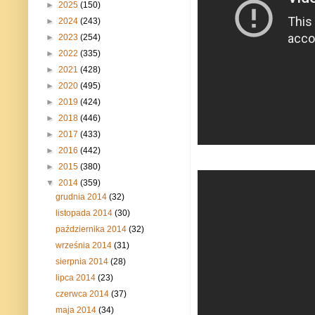
►
2025
(150)
►
2024
(243)
►
2023
(254)
►
2022
(335)
►
2021
(428)
►
2020
(495)
►
2019
(424)
►
2018
(446)
►
2017
(433)
►
2016
(442)
►
2015
(380)
▼
2014
(359)
grudnia 2014
(32)
listopada 2014
(30)
października 2014
(32)
września 2014
(31)
sierpnia 2014
(28)
lipca 2014
(23)
czerwca 2014
(37)
maja 2014
(34)