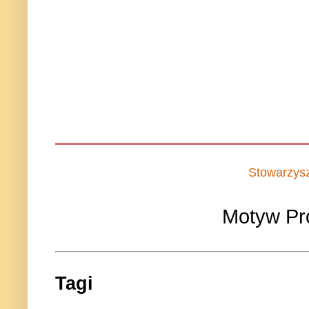
Stowarzys
Motyw Pr
Tagi