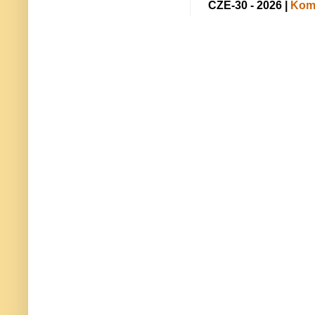
CZE-30 - 2026 |
Kome