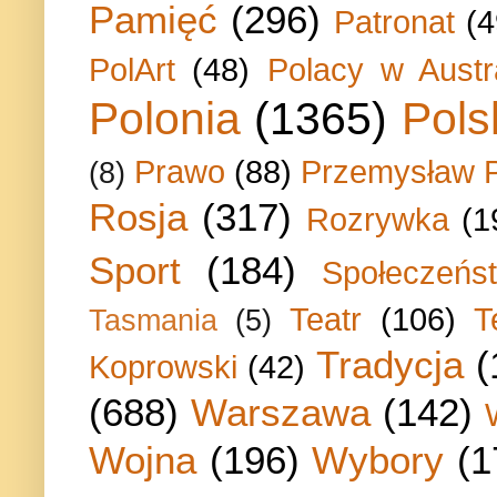
Pamięć
(296)
Patronat
(4
PolArt
(48)
Polacy w Austra
Polonia
(1365)
Pols
Prawo
(88)
Przemysław P
(8)
Rosja
(317)
Rozrywka
(1
Sport
(184)
Społeczeńs
Teatr
(106)
T
Tasmania
(5)
Tradycja
(
Koprowski
(42)
(688)
Warszawa
(142)
Wojna
(196)
Wybory
(1