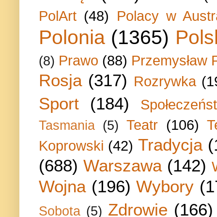
PolArt
(48)
Polacy w Austra
Polonia
(1365)
Pols
Prawo
(88)
Przemysław P
(8)
Rosja
(317)
Rozrywka
(1
Sport
(184)
Społeczeńs
Teatr
(106)
T
Tasmania
(5)
Tradycja
(
Koprowski
(42)
(688)
Warszawa
(142)
Wojna
(196)
Wybory
(1
Zdrowie
(166)
Sobota
(5)