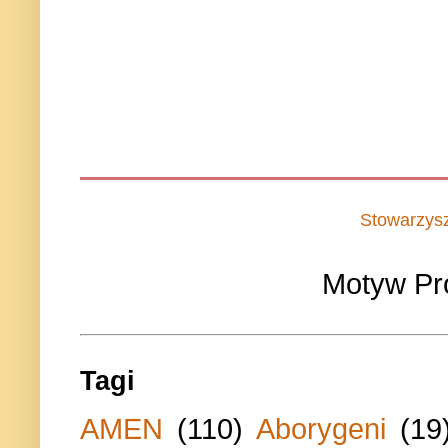
Stowarzys
Motyw Pr
Tagi
AMEN
(110)
Aborygeni
(19