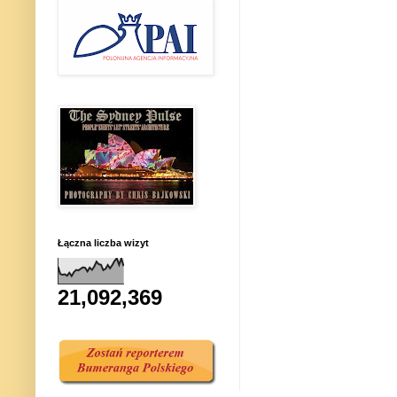
Łączna liczba wizyt
21,092,369