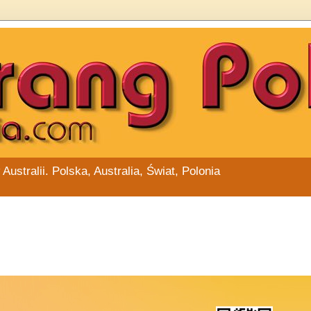
stralii. Polska, Australia, Świat, Polonia