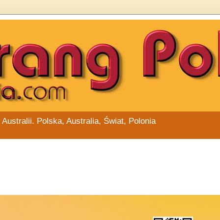
stralii. Polska, Australia, Świat, Polonia