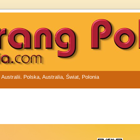
stralii. Polska, Australia, Świat, Polonia