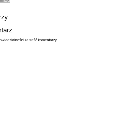
zy:
ntarz
owiedzialności za treść komentarzy