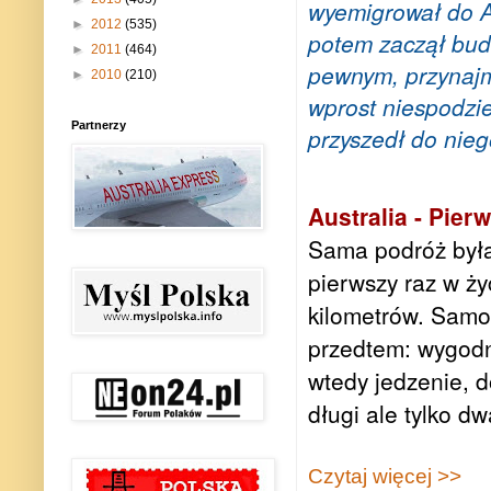
wyemigrował do A
►
2012
(535)
potem zaczął bud
►
2011
(464)
pewnym, przynajm
►
2010
(210)
wprost niespodzie
Partnerzy
przyszedł do nieg
Australia - Pier
Sama podróż była
pierwszy raz w życ
kilometrów. Samolo
przedtem: wygodn
wtedy jedzenie, d
długi ale tylko d
Czytaj więcej >>