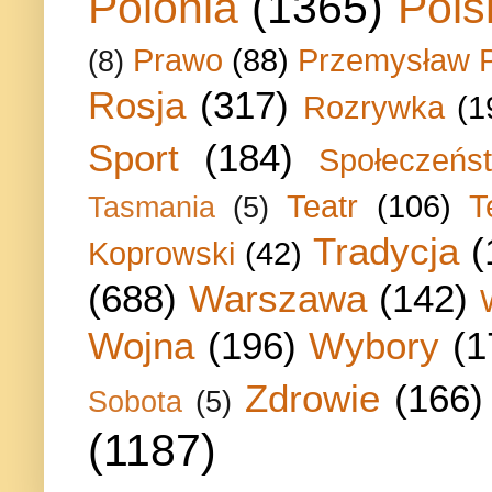
Polonia
(1365)
Pols
Prawo
(88)
Przemysław P
(8)
Rosja
(317)
Rozrywka
(1
Sport
(184)
Społeczeńs
Teatr
(106)
T
Tasmania
(5)
Tradycja
(
Koprowski
(42)
(688)
Warszawa
(142)
Wojna
(196)
Wybory
(1
Zdrowie
(166)
Sobota
(5)
(1187)