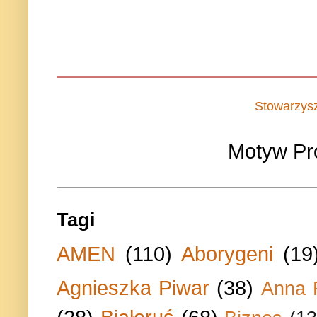
Stowarzys
Motyw Pr
Tagi
AMEN
(110)
Aborygeni
(19
Agnieszka Piwar
(38)
Anna 