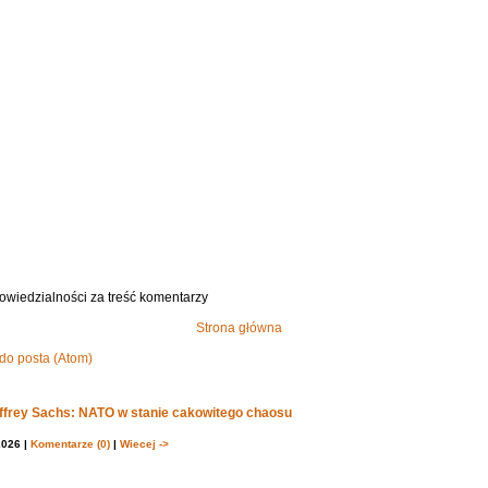
owiedzialności za treść komentarzy
Strona główna
do posta (Atom)
effrey Sachs: NATO w stanie cakowitego chaosu
2026 |
Komentarze (0)
|
Wiecej ->