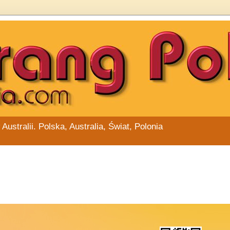
stralii. Polska, Australia, Świat, Polonia