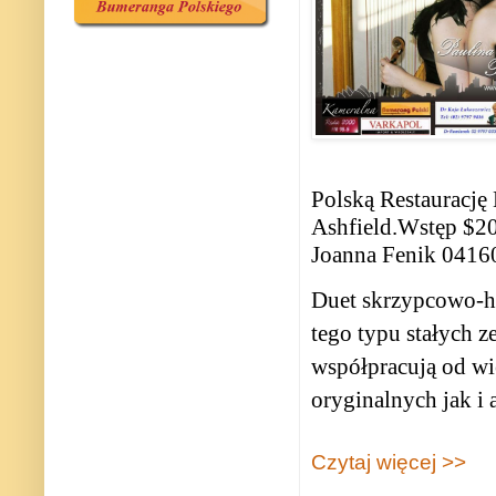
Polską Restauracj
Ashfield.
Wstęp $20
Joanna Fenik 0416
Duet skrzypcowo-ha
tego typu stałych z
współpracują od wie
oryginalnych jak i 
Czytaj więcej >>