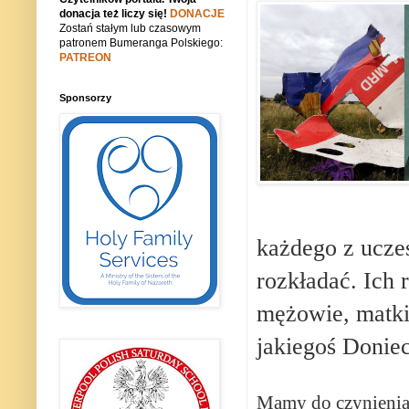
donacja też liczy się!
DONACJE
Zostań stałym lub czasowym
patronem Bumeranga Polskiego:
PATREON
Sponsorzy
każdego z uczes
rozkładać. Ich 
mężowie, matki,
jakiegoś Doniec
Mamy do czynienia z