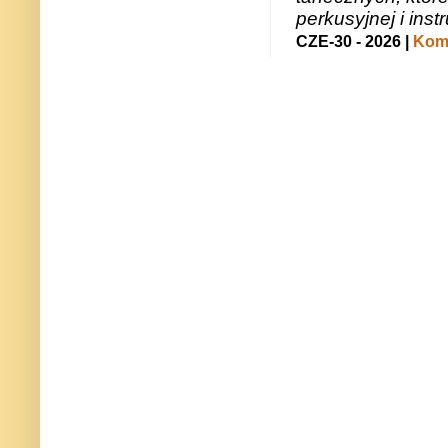
perkusyjnej i in
CZE-30 - 2026 |
Kome