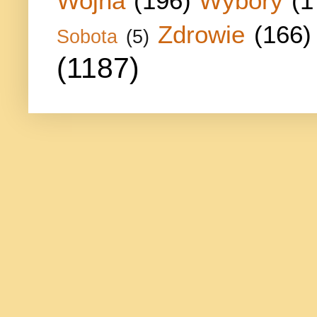
Wojna
(196)
Wybory
(1
Zdrowie
(166)
Sobota
(5)
(1187)