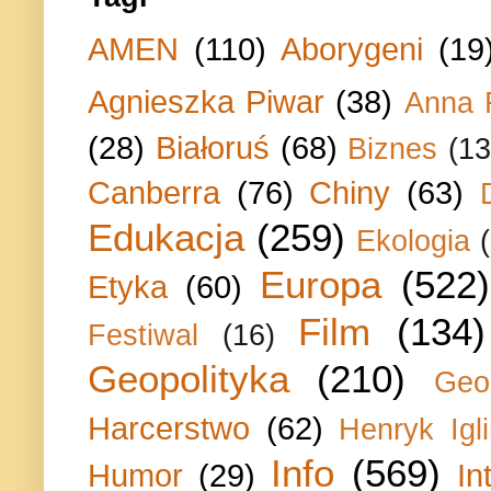
AMEN
(110)
Aborygeni
(19
Agnieszka Piwar
(38)
Anna 
(28)
Białoruś
(68)
Biznes
(13
Canberra
(76)
Chiny
(63)
Edukacja
(259)
Ekologia
Europa
(522)
Etyka
(60)
Film
(134)
Festiwal
(16)
Geopolityka
(210)
Geo
Harcerstwo
(62)
Henryk Igli
Info
(569)
Humor
(29)
In