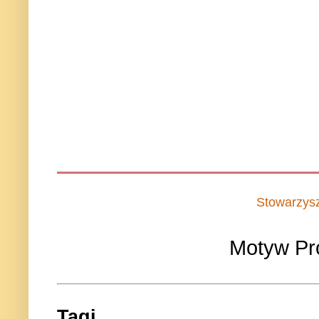
Stowarzys
Motyw Pr
Tagi