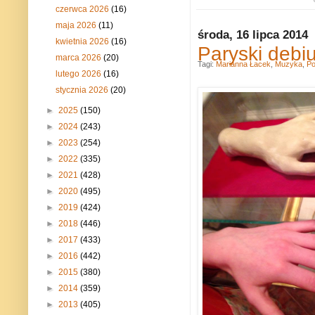
czerwca 2026
(16)
maja 2026
(11)
środa, 16 lipca 2014
kwietnia 2026
(16)
Paryski debiut
marca 2026
(20)
Tagi:
Marianna Łacek
,
Muzyka
,
Po
lutego 2026
(16)
stycznia 2026
(20)
►
2025
(150)
►
2024
(243)
►
2023
(254)
►
2022
(335)
►
2021
(428)
►
2020
(495)
►
2019
(424)
►
2018
(446)
►
2017
(433)
►
2016
(442)
►
2015
(380)
►
2014
(359)
►
2013
(405)