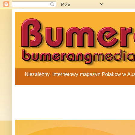
Niezależny, internetowy magazyn Polaków w Austra