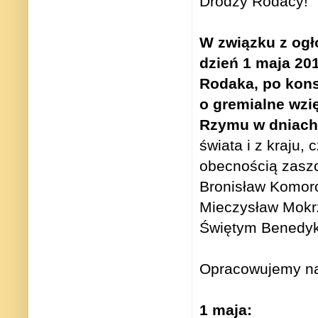
Drodzy Rodacy!
W związku z ogł
dzień 1 maja 201
Rodaka, po kons
o gremialne wzię
Rzymu w dniach 
świata i z kraju,
obecnością zaszc
Bronisław Komoro
Mieczysław Mokrz
Świętym Benedyk
Opracowujemy na
1 maja: