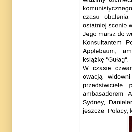
komunistycznego
czasu obalenia 
ostatniej scenie 
Jego marsz do wol
Konsultantem Pe
Applebaum, ame
książkę "Gułag".
W czasie czwar
owacją widowni w
przedstwiciele 
ambasadorem A
Sydney, Daniele
jeszcze Polacy, k