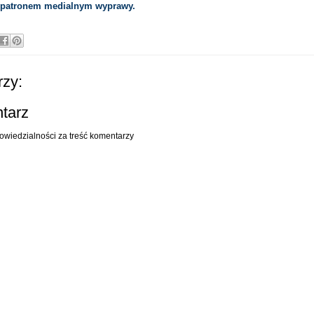
 patronem medialnym wyprawy.
zy:
ntarz
owiedzialności za treść komentarzy