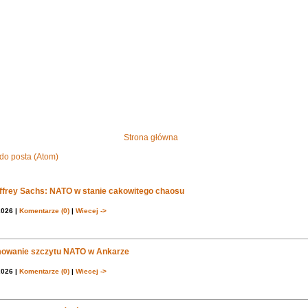
Strona główna
do posta (Atom)
effrey Sachs: NATO w stanie cakowitego chaosu
2026 |
Komentarze (0)
|
Wiecej ->
owanie szczytu NATO w Ankarze
2026 |
Komentarze (0)
|
Wiecej ->