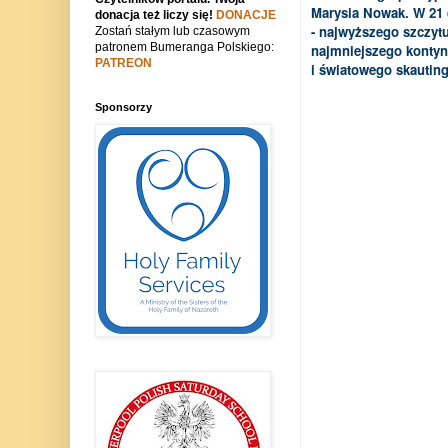
Marysia Nowak. W 21 
donacja też liczy się!
DONACJE
- najwyższego szczyt
Zostań stałym lub czasowym
patronem Bumeranga Polskiego:
najmniejszego kontyn
PATREON
i światowego skauting
Sponsorzy