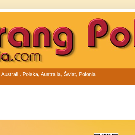
stralii. Polska, Australia, Świat, Polonia