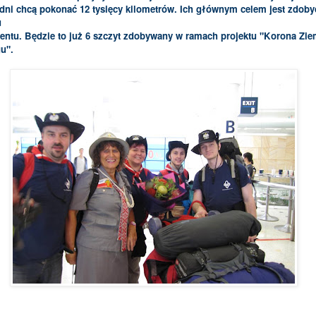
dni chcą pokonać 12 tysięcy kilometrów. Ich głównym celem jest zdoby
u
entu. Będzie to już 6 szczyt zdobywany w ramach projektu "Korona Zie
u".