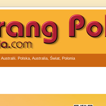
stralii. Polska, Australia, Świat, Polonia