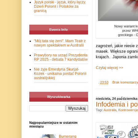
Język polski - język, który łączy.
Dzień Polonii i Polaków za
granicą
Nowy wariant k
Events Info
przez WHO 
greckiego - O
"Mój tata się żeni". Mam Teatr z
nowym spektaklem w Australii
zagrożeń, jakie niesie 
masek.
Większe ogran
Prawybory na urząd Prezydenta
krajach.
Japonia zamkn
RP 2025 - debata 7 kandydatów
Czytaj więcej >>
Nie żyje Ernestyna Skurjat-
Kozek - unikalna postać Polonii
australijskiej
.
23:53
Brak komentarz
Wyszukiwarka
niedziela, 24 października
Infodemia i p
Tagi:
Australia
,
Kontrowersje
Najpopularniejsze w ostatnim
miesiącu
Bumerang