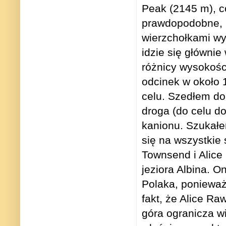
Peak (2145 m), co
prawdopodobne, 
wierzchołkami wyn
idzie się głównie 
różnicy wysokośc
odcinek w około 
celu. Szedłem do
droga (do celu d
kanionu. Szukałe
się na wszystkie 
Townsend i Alice
jeziora Albina. 
Polaka, ponieważ
fakt, że Alice Ra
góra ogranicza w