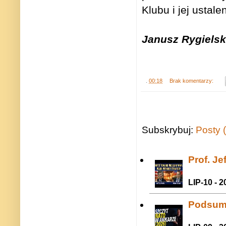
Klubu i jej usta
Janusz Rygielsk
.
00:18
Brak komentarzy:
Subskrybuj:
Posty 
Prof. J
LIP-10 - 2
Podsum