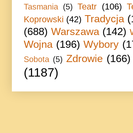
Teatr
(106)
T
Tasmania
(5)
Tradycja
(
Koprowski
(42)
(688)
Warszawa
(142)
Wojna
(196)
Wybory
(1
Zdrowie
(166)
Sobota
(5)
(1187)