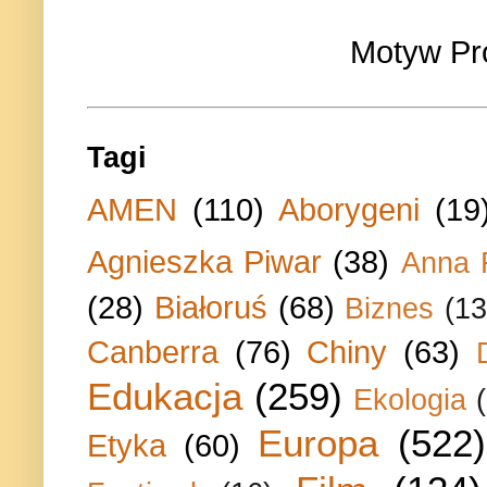
Motyw Pr
Tagi
AMEN
(110)
Aborygeni
(19
Agnieszka Piwar
(38)
Anna 
(28)
Białoruś
(68)
Biznes
(13
Canberra
(76)
Chiny
(63)
Edukacja
(259)
Ekologia
Europa
(522)
Etyka
(60)