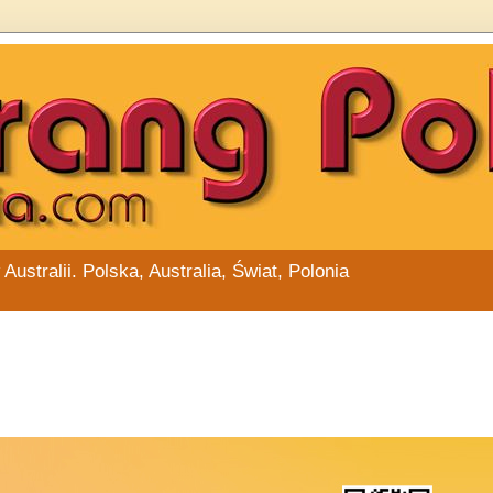
stralii. Polska, Australia, Świat, Polonia