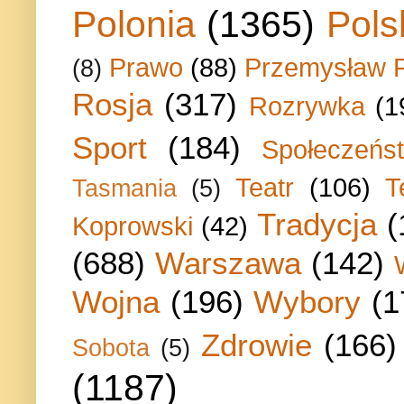
Polonia
(1365)
Pols
Prawo
(88)
Przemysław P
(8)
Rosja
(317)
Rozrywka
(1
Sport
(184)
Społeczeńs
Teatr
(106)
T
Tasmania
(5)
Tradycja
(
Koprowski
(42)
(688)
Warszawa
(142)
Wojna
(196)
Wybory
(1
Zdrowie
(166)
Sobota
(5)
(1187)