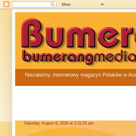
Niezależny, internetowy magazyn Polaków w Austra