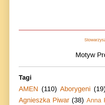
Stowarzys
Motyw Pr
Tagi
AMEN
(110)
Aborygeni
(19
Agnieszka Piwar
(38)
Anna 