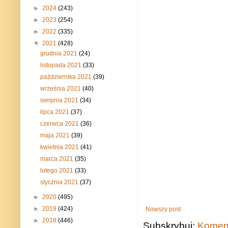
►
2024
(243)
►
2023
(254)
►
2022
(335)
▼
2021
(428)
grudnia 2021
(24)
listopada 2021
(33)
października 2021
(39)
września 2021
(40)
sierpnia 2021
(34)
lipca 2021
(37)
czerwca 2021
(36)
maja 2021
(39)
kwietnia 2021
(41)
marca 2021
(35)
lutego 2021
(33)
stycznia 2021
(37)
►
2020
(495)
►
2019
(424)
Nowszy post
►
2018
(446)
Subskrybuj:
Koment