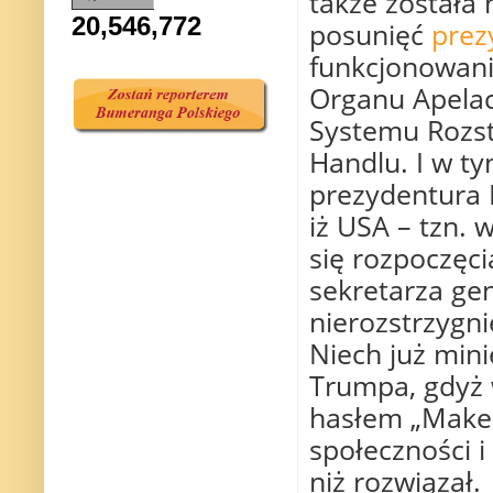
także została
20,546,772
posunięć
prez
funkcjonowani
Organu Apelac
Systemu Rozst
Handlu. I w t
prezydentura 
iż USA – tzn.
się rozpoczęc
sekretarza gen
nierozstrzygn
Niech już min
Trumpa, gdyż
hasłem „Make 
społeczności 
niż rozwiązał.