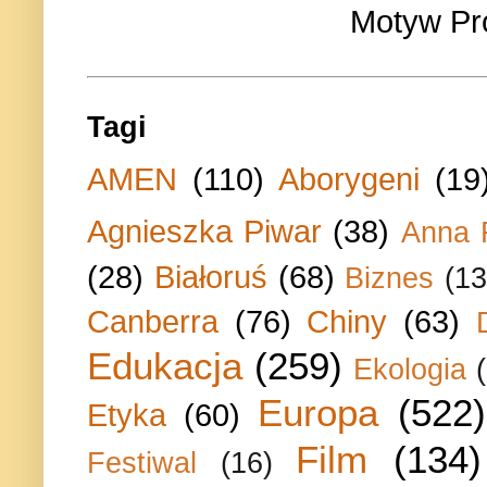
Motyw Pr
Tagi
AMEN
(110)
Aborygeni
(19
Agnieszka Piwar
(38)
Anna 
(28)
Białoruś
(68)
Biznes
(13
Canberra
(76)
Chiny
(63)
Edukacja
(259)
Ekologia
Europa
(522)
Etyka
(60)
Film
(134)
Festiwal
(16)