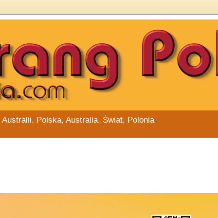
stralii. Polska, Australia, Świat, Polonia