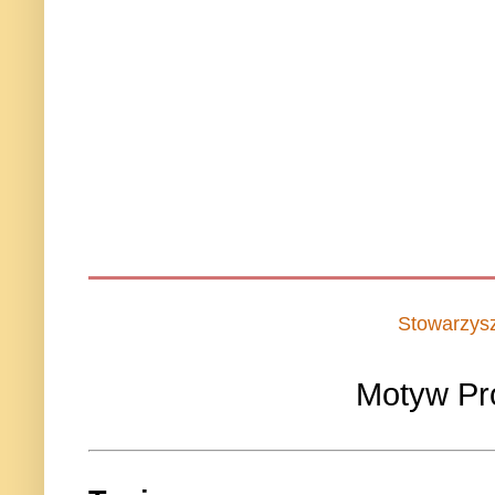
Stowarzys
Motyw Pr