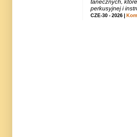
tanecznych, któr
perkusyjnej i in
CZE-30 - 2026 |
Kome