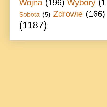
Wojna
(196)
Wybory
(1
Zdrowie
(166)
Sobota
(5)
(1187)